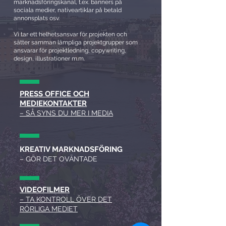
marknadsföringskanal, t.ex. banners på
sociala medier, nativeartiklar på betald
annonsplats osv.
Vi tar ett helhetsansvar för projekten och
sätter samman lämpliga projektgrupper som
ansvarar för projektledning, copywriting,
design, illustrationer m.m.
PRESS OFFICE OCH
MEDIEKONTAKTER
– SÅ SYNS DU MER I MEDIA
KREATIV MARKNADSFÖRING
– GÖR DET OVÄNTADE
VIDEOFILMER
– TA KONTROLL ÖVER DET
RÖRLIGA MEDIET